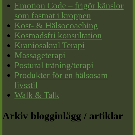
Emotion Code – frigör känslor
som fastnat i kroppen
Kost- & Hälsocoaching
Kostnadsfri konsultation
Kraniosakral Terapi
Massageterapi
Postural träning/terapi
Produkter för en hälsosam
livsstil
Walk & Talk
Arkiv blogginlägg / artiklar