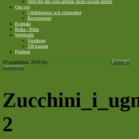
Stöd för dig som arbetar inom socialt arbete
Om oss
Utbildningar och erfarenhet
Recensioner
Kontakt
Boka / Hitta
Webbutik
Varukorg
Till kassan
Prislista
19 september, 2019
By
Din LivsstilsResurs Nina Plato
Lämna en
kommentar
Zucchini_i_ugn
2