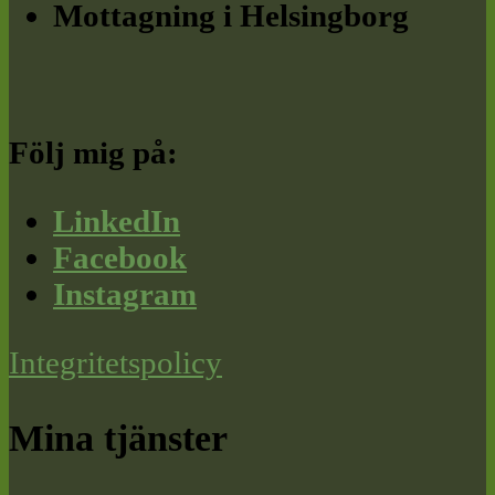
Mottagning i Helsingborg
Följ mig på:
LinkedIn
Facebook
Instagram
Integritetspolicy
Mina tjänster