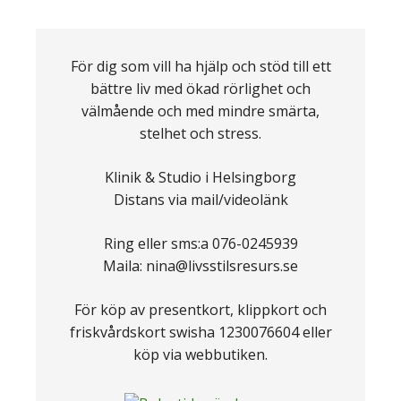
För dig som vill ha hjälp och stöd till ett
bättre liv med ökad rörlighet och
välmående och med mindre smärta,
stelhet och stress.
Klinik & Studio i Helsingborg
Distans via mail/videolänk
Ring eller sms:a 076-0245939
Maila: nina@livsstilsresurs.se
För köp av presentkort, klippkort och
friskvårdskort swisha 1230076604 eller
köp via webbutiken.