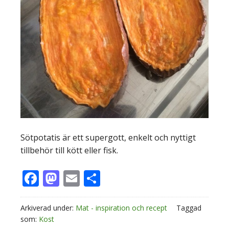
Sötpotatis är ett supergott, enkelt och nyttigt
tillbehör till kött eller fisk.
Facebook
Mastodon
Email
Dela
Arkiverad under:
Mat - inspiration och recept
Taggad
som:
Kost