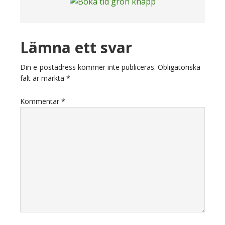
Läsarkommentarer
Lämna ett svar
Din e-postadress kommer inte publiceras.
Obligatoriska
fält är märkta
*
Kommentar
*