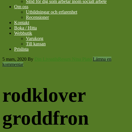
Stöd för dig som arbetar inom socialt arbete
Om oss
Utbildningar och erfarenhet
Recensioner
Kontakt
Boka / Hitta
Webbutik
Varukorg
Till kassan
Prislista
5 mars, 2020
By
Din LivsstilsResurs Nina Plato
Lämna en
kommentar
rodklover
groddfron