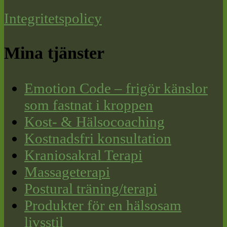
Integritetspolicy
Mina tjänster
Emotion Code – frigör känslor
som fastnat i kroppen
Kost- & Hälsocoaching
Kostnadsfri konsultation
Kraniosakral Terapi
Massageterapi
Postural träning/terapi
Produkter för en hälsosam
livsstil