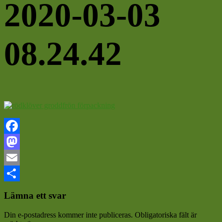
2020-03-03
08.24.42
Facebook
Mastodon
Email
Läsarkommentarer
Dela
Lämna ett svar
Din e-postadress kommer inte publiceras.
Obligatoriska fält är