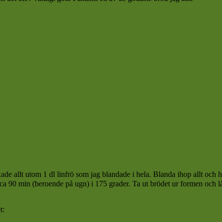
ade allt utom 1 dl linfrö som jag blandade i hela. Blanda ihop allt och 
ca 90 min (beroende på ugn) i 175 grader. Ta ut brödet ur formen och låt 
t: