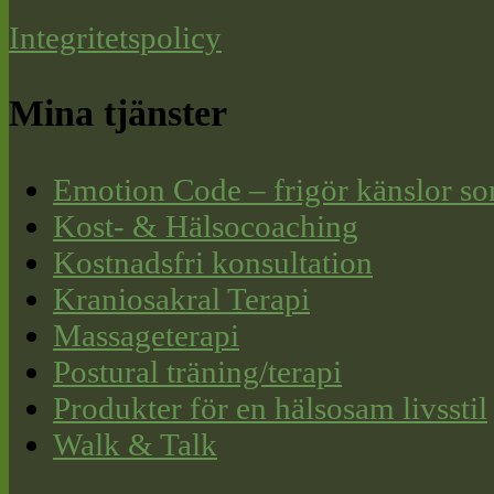
Integritetspolicy
Mina tjänster
Emotion Code – frigör känslor so
Kost- & Hälsocoaching
Kostnadsfri konsultation
Kraniosakral Terapi
Massageterapi
Postural träning/terapi
Produkter för en hälsosam livsstil
Walk & Talk