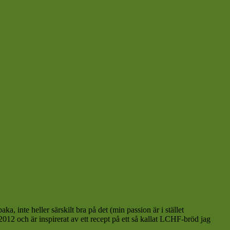
baka, inte heller särskilt bra på det (min passion är i stället
2012 och är inspirerat av ett recept på ett så kallat LCHF-bröd jag