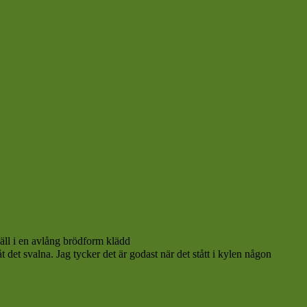
häll i en avlång brödform klädd
det svalna. Jag tycker det är godast när det stått i kylen någon