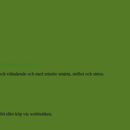
nspiration & Recept
et och välmående och med mindre smärta, stelhet och stress.
04 eller köp via webbutiken.