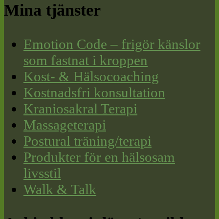
Mina tjänster
Emotion Code – frigör känslor
som fastnat i kroppen
Kost- & Hälsocoaching
Kostnadsfri konsultation
Kraniosakral Terapi
Massageterapi
Postural träning/terapi
Produkter för en hälsosam
livsstil
Walk & Talk