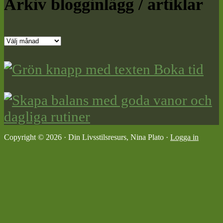
Arkiv blogginlägg / artiklar
Arkiv
blogginlägg
/
artiklar
Copyright © 2026 · Din Livsstilsresurs, Nina Plato ·
Logga in