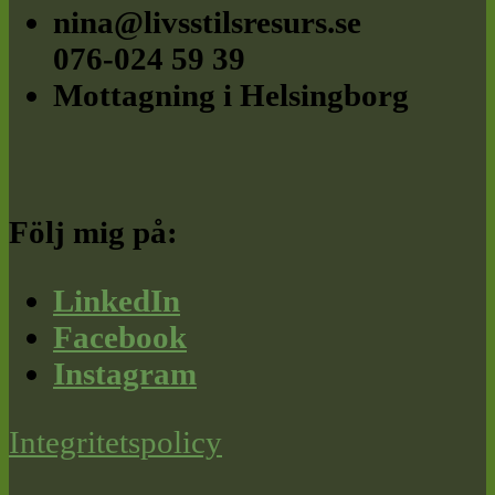
nina@livsstilsresurs.se
076-024 59 39
Mottagning i Helsingborg
Följ mig på:
LinkedIn
Facebook
Instagram
Integritetspolicy