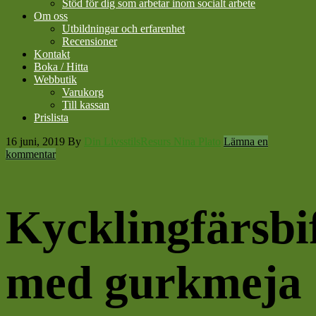
Stöd för dig som arbetar inom socialt arbete
Om oss
Utbildningar och erfarenhet
Recensioner
Kontakt
Boka / Hitta
Webbutik
Varukorg
Till kassan
Prislista
16 juni, 2019
By
Din LivsstilsResurs Nina Plato
Lämna en
kommentar
Kycklingfärsbi
med gurkmeja