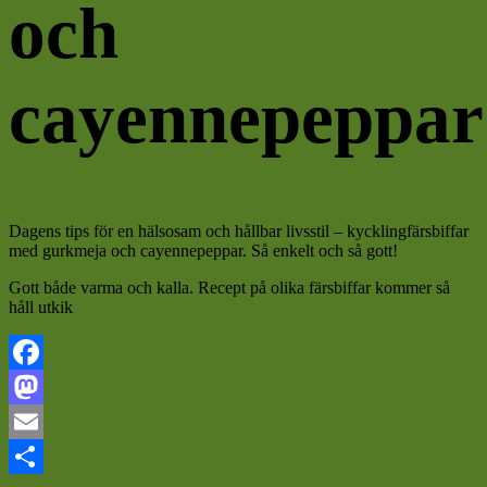
och
cayennepeppar
Dagens tips för en hälsosam och hållbar livsstil – kycklingfärsbiffar
med gurkmeja och cayennepeppar. Så enkelt och så gott!
Gott både varma och kalla. Recept på olika färsbiffar kommer så
håll utkik
Facebook
Mastodon
Email