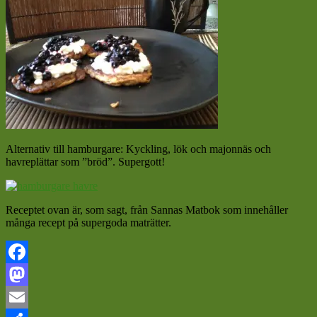
Alternativ till hamburgare: Kyckling, lök och majonnäs och
havreplättar som ”bröd”. Supergott!
Receptet ovan är, som sagt, från Sannas Matbok som innehåller
många recept på supergoda maträtter.
Facebook
Mastodon