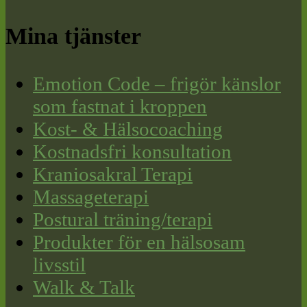
Mina tjänster
Emotion Code – frigör känslor
som fastnat i kroppen
Kost- & Hälsocoaching
Kostnadsfri konsultation
Kraniosakral Terapi
Massageterapi
Postural träning/terapi
Produkter för en hälsosam
livsstil
Walk & Talk