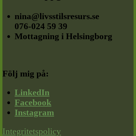
nina@livsstilsresurs.se
076-024 59 39
Mottagning i Helsingborg
Följ mig på:
LinkedIn
Facebook
Instagram
Integritetspolicy