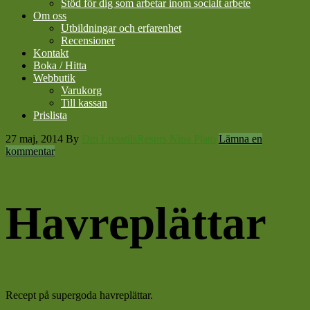
Stöd för dig som arbetar inom socialt arbete
Om oss
Utbildningar och erfarenhet
Recensioner
Kontakt
Boka / Hitta
Webbutik
Varukorg
Till kassan
Prislista
27 maj, 2014
By
Din LivsstilsResurs Nina Plato
Lämna en
kommentar
Havreplättar
Recept på supergoda havreplättar.