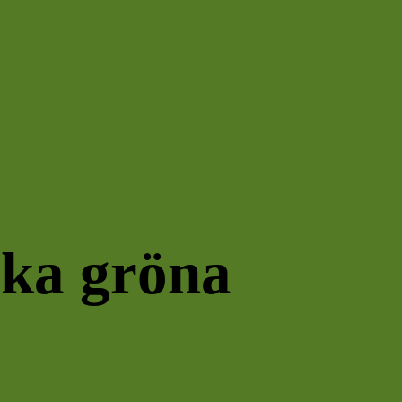
ika gröna