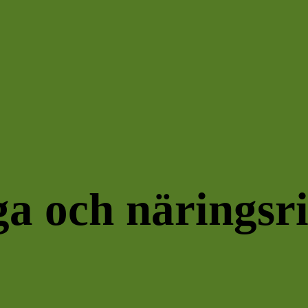
a och näringsr