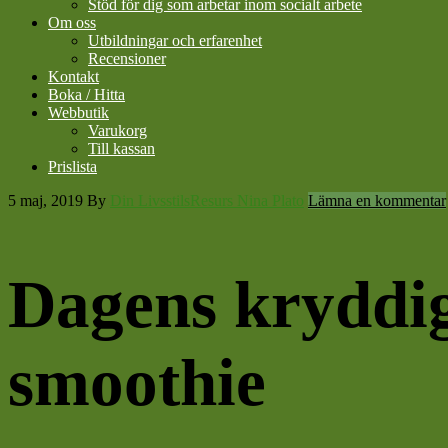
Stöd för dig som arbetar inom socialt arbete
Om oss
Utbildningar och erfarenhet
Recensioner
Kontakt
Boka / Hitta
Webbutik
Varukorg
Till kassan
Prislista
5 maj, 2019
By
Din LivsstilsResurs Nina Plato
Lämna en kommentar
Dagens kryddig
smoothie