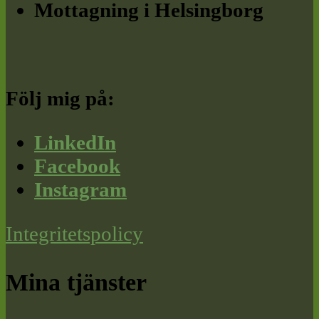
Mottagning i Helsingborg
Följ mig på:
LinkedIn
Facebook
Instagram
Integritetspolicy
Mina tjänster