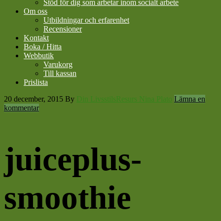
Stöd för dig som arbetar inom socialt arbete
Om oss
Utbildningar och erfarenhet
Recensioner
Kontakt
Boka / Hitta
Webbutik
Varukorg
Till kassan
Prislista
20 december, 2015
By
Din LivsstilsResurs Nina Plato
Lämna en
kommentar
juiceplus-
smoothie