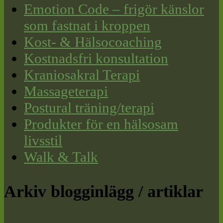
Emotion Code – frigör känslor
som fastnat i kroppen
Kost- & Hälsocoaching
Kostnadsfri konsultation
Kraniosakral Terapi
Massageterapi
Postural träning/terapi
Produkter för en hälsosam
livsstil
Walk & Talk
Arkiv blogginlägg / artiklar