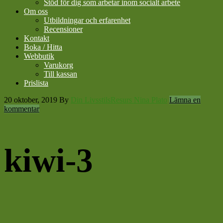
Stöd för dig som arbetar inom socialt arbete
Om oss
Utbildningar och erfarenhet
Recensioner
Kontakt
Boka / Hitta
Webbutik
Varukorg
Till kassan
Prislista
20 oktober, 2019
By
Din LivsstilsResurs Nina Plato
Lämna en
kommentar
kiwi-3