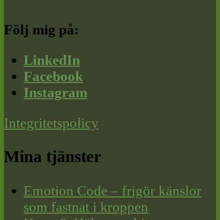
Följ mig på:
LinkedIn
Facebook
Instagram
Integritetspolicy
Mina tjänster
Emotion Code – frigör känslor
som fastnat i kroppen