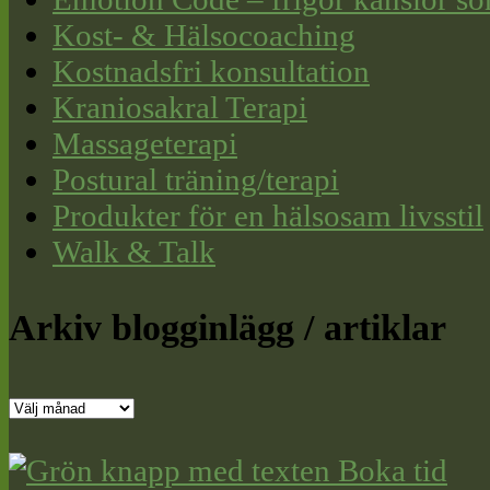
Kost- & Hälsocoaching
Kostnadsfri konsultation
Kraniosakral Terapi
Massageterapi
Postural träning/terapi
Produkter för en hälsosam livsstil
Walk & Talk
Arkiv blogginlägg / artiklar
Arkiv
blogginlägg
/