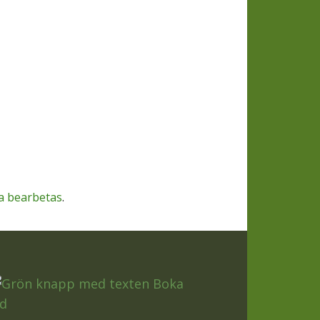
a bearbetas
.