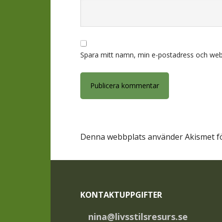
Spara mitt namn, min e-postadress och webb
Denna webbplats använder Akismet fö
Footer
KONTAKTUPPGIFTER
nina@livsstilsresurs.se