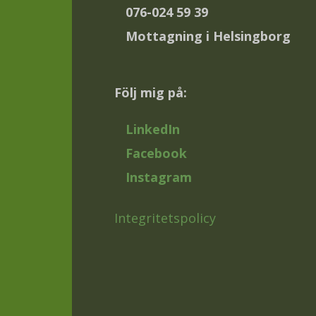
076-024 59 39
Mottagning i Helsingborg
Följ mig på:
LinkedIn
Facebook
Instagram
Integritetspolicy