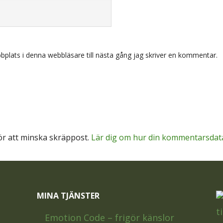
plats i denna webbläsare till nästa gång jag skriver en kommentar.
r att minska skräppost.
Lär dig om hur din kommentarsdat
MINA TJÄNSTER
Emotion Code – frigör känslor