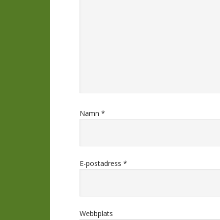
Namn
*
E-postadress
*
Webbplats