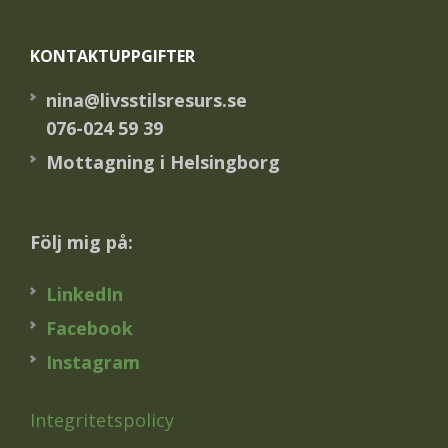
Footer
KONTAKTUPPGIFTER
nina@livsstilsresurs.se
076-024 59 39
Mottagning i Helsingborg
Följ mig på:
LinkedIn
Facebook
Instagram
Integritetspolicy