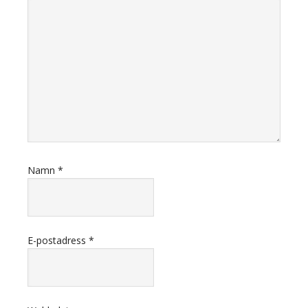
Namn
*
E-postadress
*