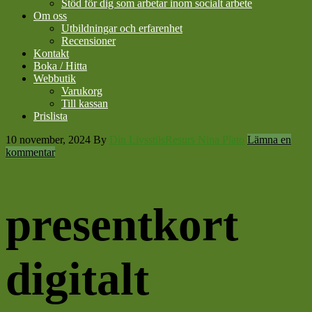
Stöd för dig som arbetar inom socialt arbete
Om oss
Utbildningar och erfarenhet
Recensioner
Kontakt
Boka / Hitta
Webbutik
Varukorg
Till kassan
Prislista
10 november, 2024
By
Din LivsstilsResurs Nina Plato
Lämna en
kommentar
presentkort
digitalt