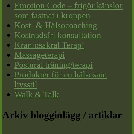
Emotion Code – frigör känslor
som fastnat i kroppen
Kost- & Hälsocoaching
Kostnadsfri konsultation
Kraniosakral Terapi
Massageterapi
Postural träning/terapi
Produkter för en hälsosam
livsstil
Walk & Talk
Arkiv blogginlägg / artiklar