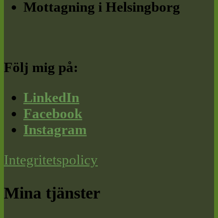
Mottagning i Helsingborg
Följ mig på:
LinkedIn
Facebook
Instagram
Integritetspolicy
Mina tjänster