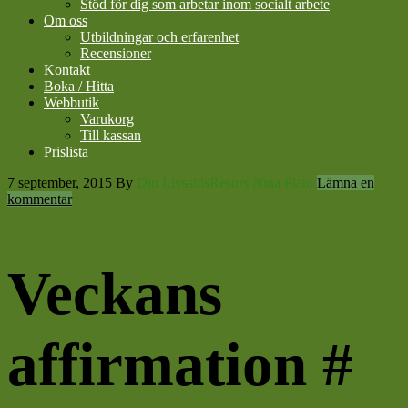
Stöd för dig som arbetar inom socialt arbete
Om oss
Utbildningar och erfarenhet
Recensioner
Kontakt
Boka / Hitta
Webbutik
Varukorg
Till kassan
Prislista
7 september, 2015
By
Din LivsstilsResurs Nina Plato
Lämna en
kommentar
Veckans
affirmation #