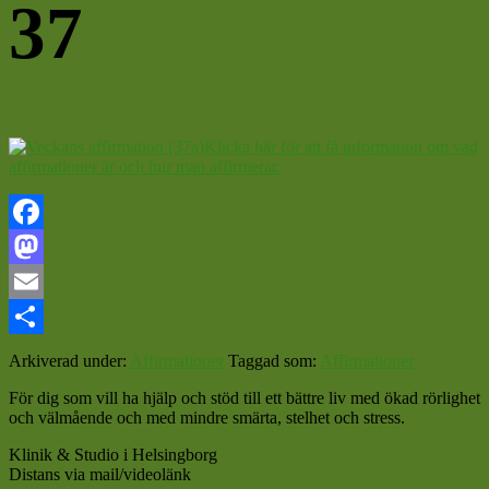
37
Klicka här för att få information om vad
affirmationer är och hur man affirmerar.
Facebook
Mastodon
Email
Dela
Arkiverad under:
Affirmationer
Taggad som:
Affirmationer
För dig som vill ha hjälp och stöd till ett bättre liv med ökad rörlighet
och välmående och med mindre smärta, stelhet och stress.
Klinik & Studio i Helsingborg
Distans via mail/videolänk