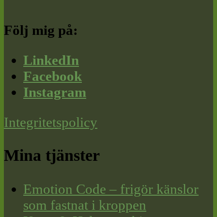
Följ mig på:
LinkedIn
Facebook
Instagram
Integritetspolicy
Mina tjänster
Emotion Code – frigör känslor
som fastnat i kroppen