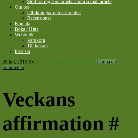
Stöd för dig som arbetar inom socialt arbete
Om oss
Utbildningar och erfarenhet
Recensioner
Kontakt
Boka / Hitta
Webbutik
Varukorg
Till kassan
Prislista
20 juli, 2015
By
Din LivsstilsResurs Nina Plato
Lämna en
kommentar
Veckans
affirmation #