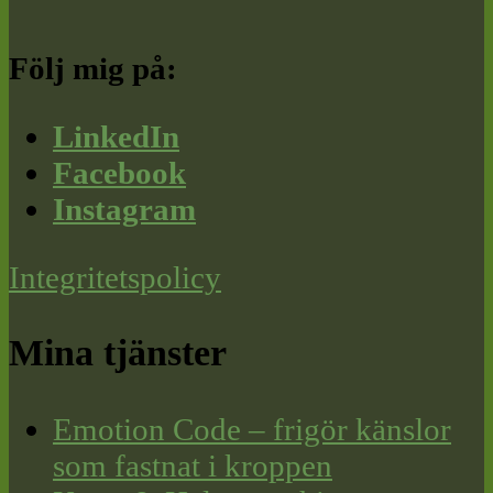
Följ mig på:
LinkedIn
Facebook
Instagram
Integritetspolicy
Mina tjänster
Emotion Code – frigör känslor
som fastnat i kroppen