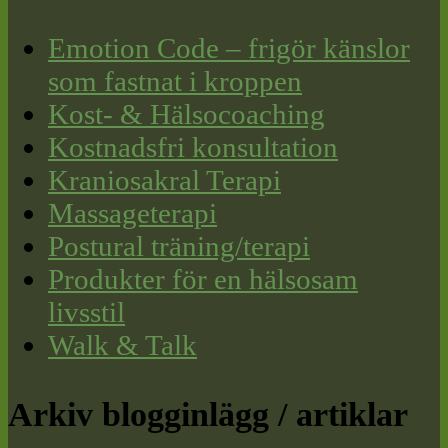
Emotion Code – frigör känslor
som fastnat i kroppen
Kost- & Hälsocoaching
Kostnadsfri konsultation
Kraniosakral Terapi
Massageterapi
Postural träning/terapi
Produkter för en hälsosam
livsstil
Walk & Talk
Arkiv blogginlägg / artiklar