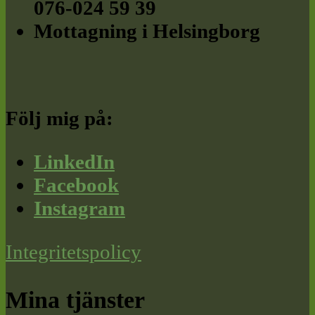
076-024 59 39
Mottagning i Helsingborg
Följ mig på:
LinkedIn
Facebook
Instagram
Integritetspolicy
Mina tjänster