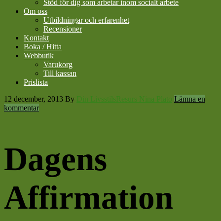
Stöd för dig som arbetar inom socialt arbete
Om oss
Utbildningar och erfarenhet
Recensioner
Kontakt
Boka / Hitta
Webbutik
Varukorg
Till kassan
Prislista
12 december, 2013
By
Din LivsstilsResurs Nina Plato
Lämna en
kommentar
Dagens
Affirmation