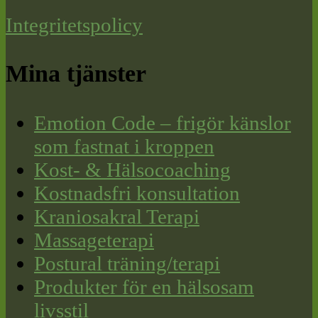
Integritetspolicy
Mina tjänster
Emotion Code – frigör känslor
som fastnat i kroppen
Kost- & Hälsocoaching
Kostnadsfri konsultation
Kraniosakral Terapi
Massageterapi
Postural träning/terapi
Produkter för en hälsosam
livsstil