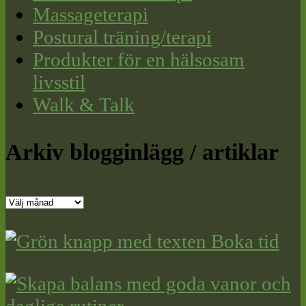
Massageterapi
Postural träning/terapi
Produkter för en hälsosam
livsstil
Walk & Talk
Arkiv blogginlägg / artiklar
Arkiv
blogginlägg
/
artiklar