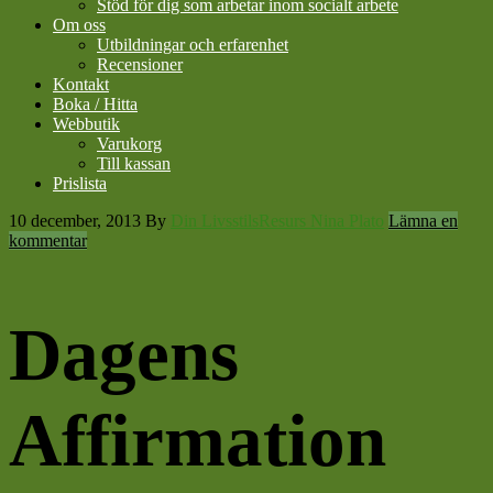
Stöd för dig som arbetar inom socialt arbete
Om oss
Utbildningar och erfarenhet
Recensioner
Kontakt
Boka / Hitta
Webbutik
Varukorg
Till kassan
Prislista
10 december, 2013
By
Din LivsstilsResurs Nina Plato
Lämna en
kommentar
Dagens
Affirmation