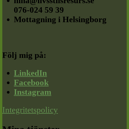
nina@livsstilsresurs.se
076-024 59 39
Mottagning i Helsingborg
Följ mig på:
LinkedIn
Facebook
Instagram
Integritetspolicy