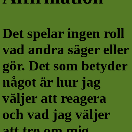
Det spelar ingen roll
vad andra säger eller
gör. Det som betyder
något är hur jag
väljer att reagera
och vad jag väljer
att tro om mig