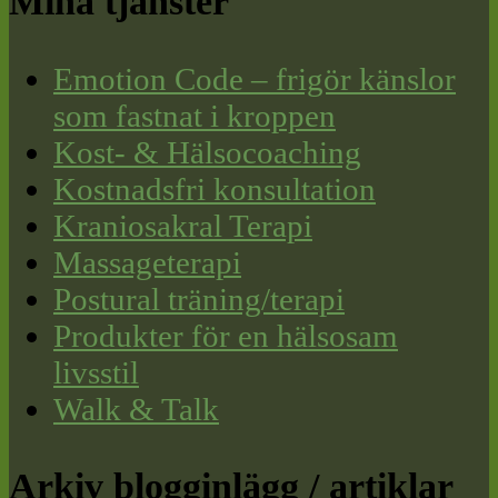
Mina tjänster
Emotion Code – frigör känslor
som fastnat i kroppen
Kost- & Hälsocoaching
Kostnadsfri konsultation
Kraniosakral Terapi
Massageterapi
Postural träning/terapi
Produkter för en hälsosam
livsstil
Walk & Talk
Arkiv blogginlägg / artiklar