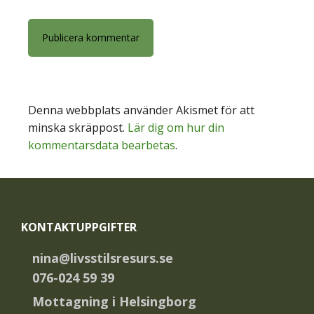
Denna webbplats använder Akismet för att
minska skräppost.
Lär dig om hur din
kommentarsdata bearbetas
.
Footer
KONTAKTUPPGIFTER
nina@livsstilsresurs.se
076-024 59 39
Mottagning i Helsingborg