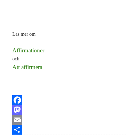
Läs mer om
Affirmationer
och
Att affirmera
Facebook
Mastodon
Email