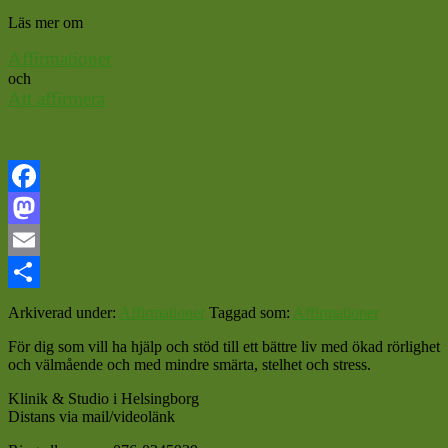
Läs mer om
Affirmationer
och
Att affirmera
Facebook
Mastodon
Email
Dela
Arkiverad under:
Affirmationer
Taggad som:
Affirmationer
För dig som vill ha hjälp och stöd till ett bättre liv med ökad rörlighet
och välmående och med mindre smärta, stelhet och stress.
Klinik & Studio i Helsingborg
Distans via mail/videolänk