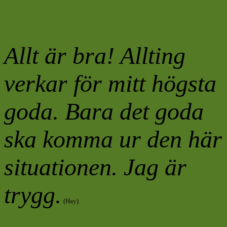
Allt är bra! Allting
verkar för mitt högsta
goda. Bara det goda
ska komma ur den här
situationen. Jag är
trygg.
(Hay)