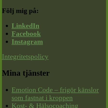
Följ mig på:
LinkedIn
Facebook
Instagram
Integritetspolicy
Mina tjänster
Emotion Code – frigör känslor
som fastnat i kroppen
Kost- & Hälsocoaching