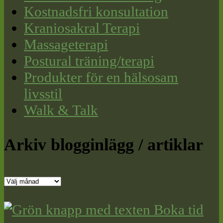
Kostnadsfri konsultation
Kraniosakral Terapi
Massageterapi
Postural träning/terapi
Produkter för en hälsosam
livsstil
Walk & Talk
Arkiv blogginlägg / artiklar
Arkiv
blogginlägg
/