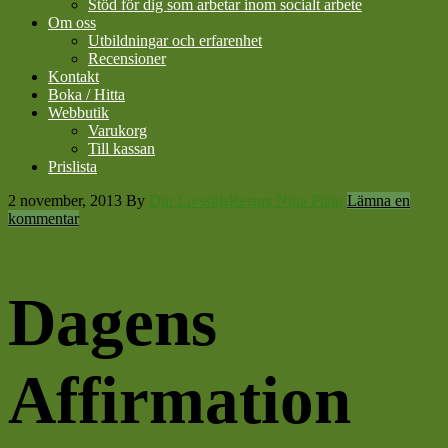
Stöd för dig som arbetar inom socialt arbete
Om oss
Utbildningar och erfarenhet
Recensioner
Kontakt
Boka / Hitta
Webbutik
Varukorg
Till kassan
Prislista
2 november, 2013
By
Din LivsstilsResurs Nina Plato
Lämna en
kommentar
Dagens
Affirmation