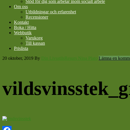
Stöd för dig som arbetar inom socialt arbete
Om oss
Utbildningar och erfarenhet
Recensioner
Kontakt
Boka / Hitta
Webbutik
Varukorg
Till kassan
Prislista
20 oktober, 2019
By
Din LivsstilsResurs Nina Plato
Lämna en komme
vildsvinsstek_