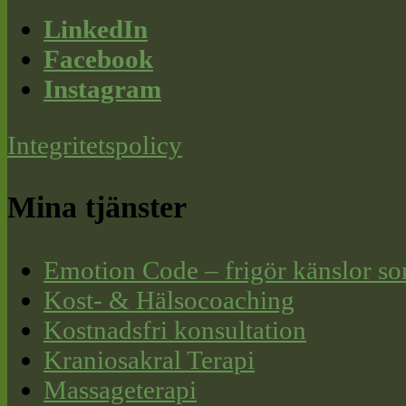
LinkedIn
Facebook
Instagram
Integritetspolicy
Mina tjänster
Emotion Code – frigör känslor so
Kost- & Hälsocoaching
Kostnadsfri konsultation
Kraniosakral Terapi
Massageterapi