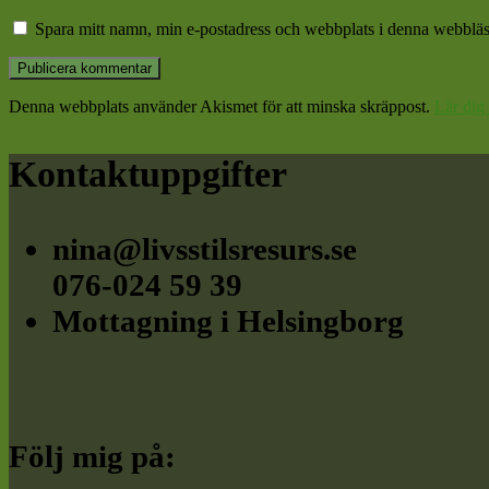
Spara mitt namn, min e-postadress och webbplats i denna webbläsa
Denna webbplats använder Akismet för att minska skräppost.
Lär dig
Footer
Kontaktuppgifter
nina@livsstilsresurs.se
076-024 59 39
Mottagning i Helsingborg
Följ mig på: