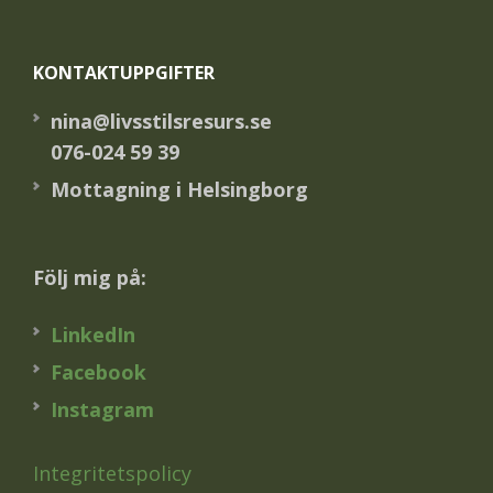
Footer
KONTAKTUPPGIFTER
nina@livsstilsresurs.se
076-024 59 39
Mottagning i Helsingborg
Följ mig på:
LinkedIn
Facebook
Instagram
Integritetspolicy