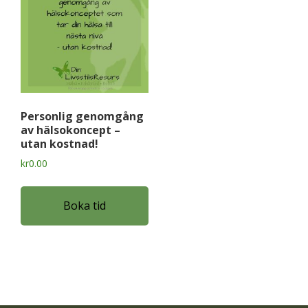
Personlig genomgång
av hälsokoncept –
utan kostnad!
kr
0.00
Boka tid