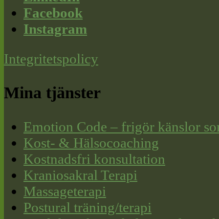
Facebook
Instagram
Integritetspolicy
Mina tjänster
Emotion Code – frigör känslor so
Kost- & Hälsocoaching
Kostnadsfri konsultation
Kraniosakral Terapi
Massageterapi
Postural träning/terapi