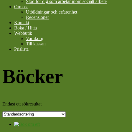
Stöd för dig som arbetar inom socialt arbete
Om oss
Utbildningar och erfarenhet
Recensioner
Kontakt
Boka / Hitta
Webbutik
Varukorg
Till kassan
Prislista
Böcker
Endast ett sökresultat