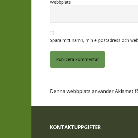
Webbplats
Spara mitt namn, min e-postadress och webb
Denna webbplats använder Akismet fö
Footer
KONTAKTUPPGIFTER