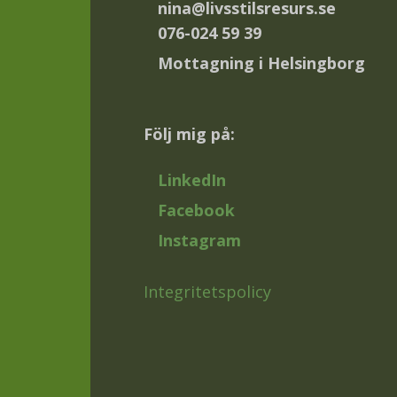
nina@livsstilsresurs.se
076-024 59 39
Mottagning i Helsingborg
Följ mig på:
LinkedIn
Facebook
Instagram
Integritetspolicy