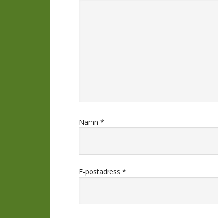
Namn
*
E-postadress
*