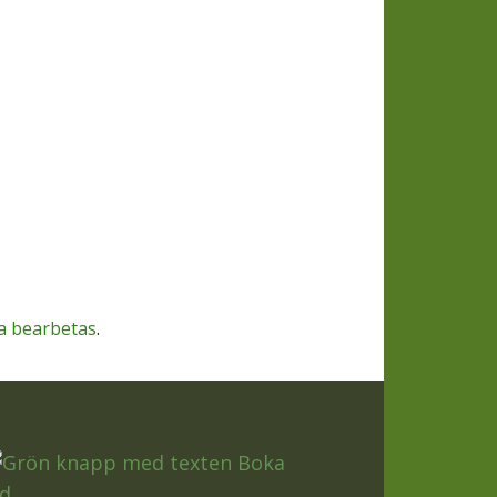
a bearbetas
.